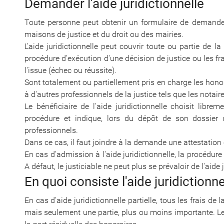
Demander l'aide juridictionnelle
Toute personne peut obtenir un formulaire de demande d
maisons de justice et du droit ou des mairies.
L'aide juridictionnelle peut couvrir toute ou partie de 
procédure d'exécution d'une décision de justice ou les fr
l'issue (échec ou réussite).
Sont totalement ou partiellement pris en charge les honor
à d'autres professionnels de la justice tels que les notair
Le bénéficiaire de l'aide juridictionnelle choisit libre
procédure et indique, lors du dépôt de son dossie
professionnels.
Dans ce cas, il faut joindre à la demande une attestation 
En cas d'admission à l'aide juridictionnelle, la procédur
A défaut, le justiciable ne peut plus se prévaloir de l'aide 
En quoi consiste l'aide juridictionnel
En cas d'aide juridictionnelle partielle, tous les frais de
mais seulement une partie, plus ou moins importante. Le