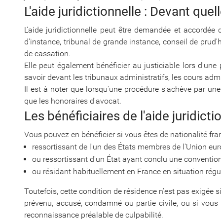
L'aide juridictionnelle : Devant quell
L'aide juridictionnelle peut être demandée et accordée de
d'instance, tribunal de grande instance, conseil de pru
de cassation.
Elle peut également bénéficier au justiciable lors d'une
savoir devant les tribunaux administratifs, les cours admin
Il est à noter que lorsqu'une procédure s'achève par une 
que les honoraires d'avocat.
Les bénéficiaires de l'aide juridicti
Vous pouvez en bénéficier si vous êtes de nationalité fran
ressortissant de l'un des États membres de l'Union eu
ou ressortissant d'un État ayant conclu une convention
ou résidant habituellement en France en situation régul
Toutefois, cette condition de résidence n'est pas exigée 
prévenu, accusé, condamné ou partie civile, ou si vous 
reconnaissance préalable de culpabilité.