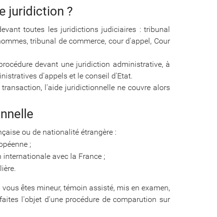
e juridiction ?
vant toutes les juridictions judiciaires : tribunal
d'hommes, tribunal de commerce, cour d'appel, Cour
 procédure devant une juridiction administrative, à
istratives d'appels et le conseil d'Etat.
transaction, l'aide juridictionnelle ne couvre alors
onnelle
çaise ou de nationalité étrangère :
ropéenne ;
 internationale avec la France ;
ière.
si vous êtes mineur, témoin assisté, mis en examen,
faites l'objet d'une procédure de comparution sur