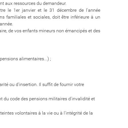
enant aux ressources du demandeur.
e le 1er janvier et le 31 décembre de l'année
 familiales et sociales, doit être inférieure à un
 année.
naire, de vos enfants mineurs non émancipés et des
 pensions alimentaires...) ;
té ou d'insertion. Il suffit de fournir votre
du code des pensions militaires d'invalidité et
eintes volontaires à la vie ou à l'intégrité de la