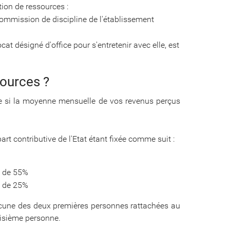
tion de ressources :
ommission de discipline de l'établissement
at désigné d'office pour s'entretenir avec elle, est
sources ?
lle si la moyenne mensuelle de vos revenus perçus
part contributive de l'Etat étant fixée comme suit :
st de 55%
st de 25%
acune des deux premières personnes rattachées au
oisième personne.