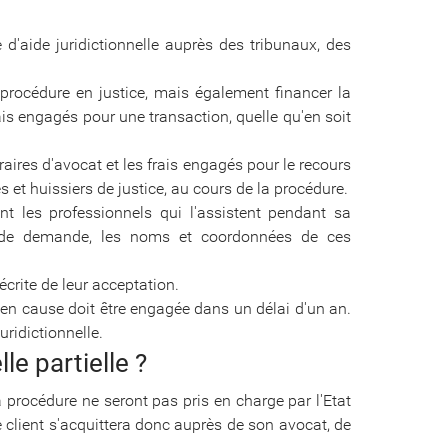
'aide juridictionnelle auprès des tribunaux, des
la procédure en justice, mais également financer la
ais engagés pour une transaction, quelle qu'en soit
aires d'avocat et les frais engagés pour le recours
es et huissiers de justice, au cours de la procédure.
ment les professionnels qui l'assistent pendant sa
r de demande, les noms et coordonnées de ces
écrite de leur acceptation.
e en cause doit être engagée dans un délai d'un an.
juridictionnelle.
le partielle ?
 la procédure ne seront pas pris en charge par l'Etat
 client s'acquittera donc auprès de son avocat, de