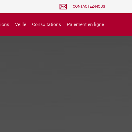
CONTACTEZ-NOUS
tions
Veille
Consultations
Paiement en ligne