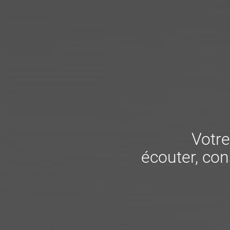
Votre
écouter, cons