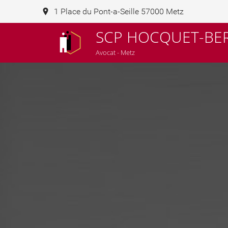
1 Place du Pont-a-Seille 57000 Metz
SCP HOCQUET-BE
Avocat - Metz