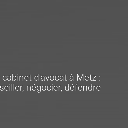
 cabinet d'avocat à Metz :
eiller, négocier, défendre