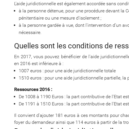
L'aide juridictionnelle est également accordée sans condi
à la personne détenue, pour une procédure devant la C
pénitentiaire ou une mesure d'isolement ;
à la personne gardée à vue, dont l'intervention d'un avoc
nécessaire.
Quelles sont les conditions de res
En 2017, vous pouvez bénéficier de l'aide juridictionne
en 2016 est inférieure à :
1007 euros : pour une aide juridictionnelle totale
1510 euros : pour une aide juridictionnelle partielle, la 
Ressources 2016 :
De 1008 à 1190 Euros : la part contributive de l'Etat e
De 1191 à 1510 Euros : la part contributive de l'Etat e
Il convient d'ajouter 181 euros à ces montants pour ch
foyer du demandeur ainsi que 114 euros à partir de la tr