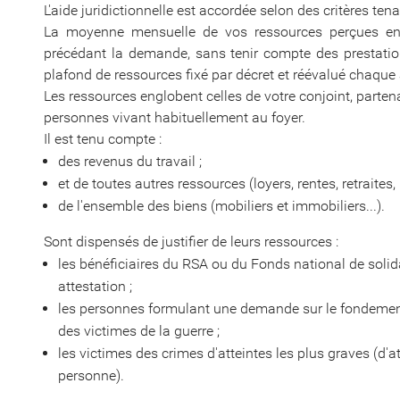
L'aide juridictionnelle est accordée selon des critères t
La moyenne mensuelle de vos ressources perçues entr
précédant la demande, sans tenir compte des prestations
plafond de ressources fixé par décret et réévalué chaque
Les ressources englobent celles de votre conjoint, parte
personnes vivant habituellement au foyer.
Il est tenu compte :
des revenus du travail ;
et de toutes autres ressources (loyers, rentes, retraites,
de l'ensemble des biens (mobiliers et immobiliers...).
Sont dispensés de justifier de leurs ressources :
les bénéficiaires du RSA ou du Fonds national de solidari
attestation ;
les personnes formulant une demande sur le fondement 
des victimes de la guerre ;
les victimes des crimes d'atteintes les plus graves (d'att
personne).