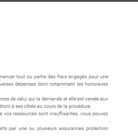
à financer tout ou partie des frais engagés pour une
diverses dépenses dont notamment les honoraires
urces de celui qui la demande et elle est versée aux
ndront à ses côtés au cours de la procédure.
que vos ressources sont insuffisantes, vous pouvez
verts par une ou plusieurs assurances protection
.